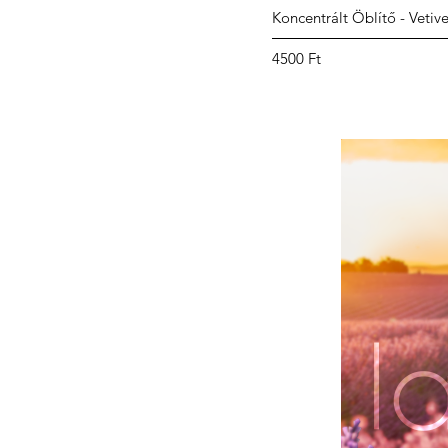
Koncentrált Öblítő - Vetive
Ár
4500 Ft